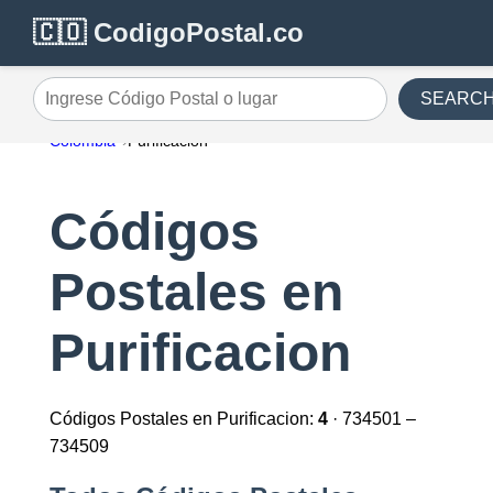
🇨🇴 CodigoPostal.co
SEARC
Ingrese Código Postal o lugar
Colombia
Purificacion
Códigos
Postales en
Purificacion
Códigos Postales en Purificacion:
4
· 734501 –
734509