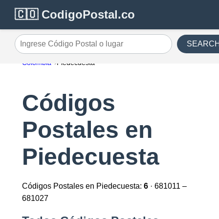
🇨🇴 CodigoPostal.co
SEARC
Ingrese Código Postal o lugar
Colombia
Piedecuesta
Códigos
Postales en
Piedecuesta
Códigos Postales en Piedecuesta:
6
· 681011 –
681027