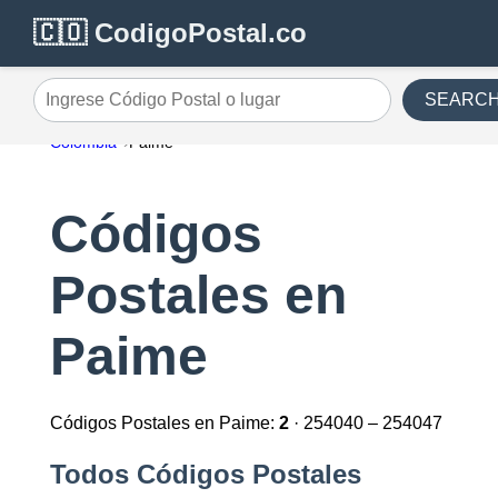
🇨🇴 CodigoPostal.co
SEARC
Ingrese Código Postal o lugar
Colombia
Paime
Códigos
Postales en
Paime
Códigos Postales en Paime:
2
· 254040 – 254047
Todos Códigos Postales