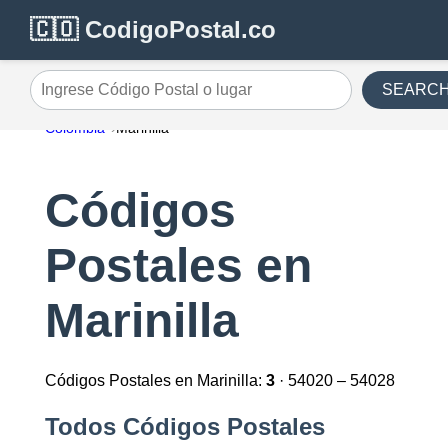
🇨🇴 CodigoPostal.co
SEARC
Ingrese Código Postal o lugar
Colombia
Marinilla
Códigos
Postales en
Marinilla
Códigos Postales en Marinilla:
3
· 54020 – 54028
Todos Códigos Postales