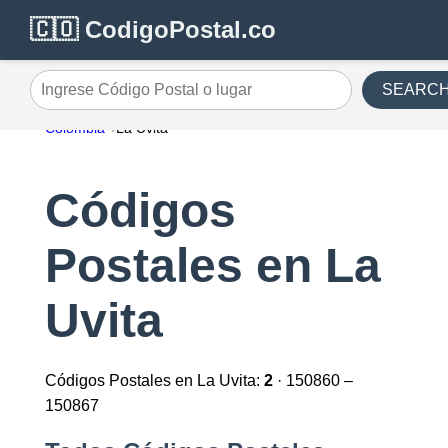
🇨🇴 CodigoPostal.co
SEARC
Ingrese Código Postal o lugar
Colombia
La Uvita
Códigos
Postales en La
Uvita
Códigos Postales en La Uvita:
2
· 150860 –
150867