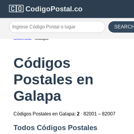
🇨🇴 CodigoPostal.co
SEARC
Ingrese Código Postal o lugar
Colombia
Galapa
Códigos
Postales en
Galapa
Códigos Postales en Galapa:
2
· 82001 – 82007
Todos Códigos Postales