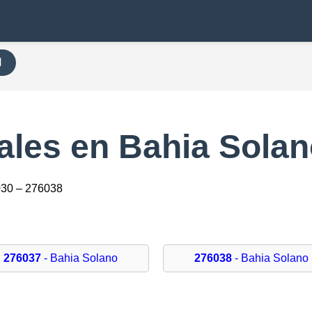
H
ales en Bahia Sola
030 – 276038
276037
- Bahia Solano
276038
- Bahia Solano