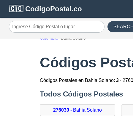
🇨🇴 CodigoPostal.co
SEARC
Ingrese Código Postal o lugar
Colombia
Bahia Solano
Códigos Post
Códigos Postales en Bahia Solano:
3
· 276
Todos Códigos Postales
276030
- Bahia Solano