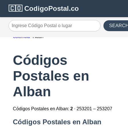
🇨🇴 CodigoPostal.co
SEARC
Ingrese Código Postal o lugar
Colombia
Alban
Códigos
Postales en
Alban
Códigos Postales en Alban:
2
· 253201 – 253207
Códigos Postales en Alban