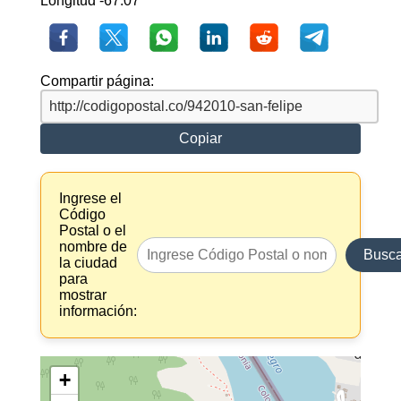
Longitud -67.07
Compartir página:
Copiar
Ingrese el
Código
Postal o el
nombre de
Busca
la ciudad
para
mostrar
información:
+