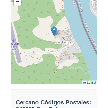
−
Leaflet
Cercano Códigos Postales: