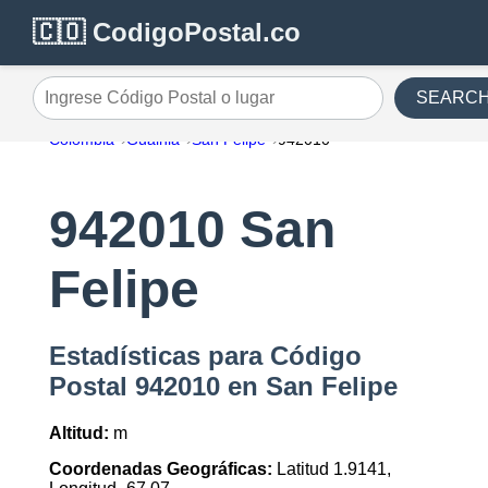
🇨🇴 CodigoPostal.co
SEARC
Ingrese Código Postal o lugar
Colombia
Guainia
San Felipe
942010
942010 San
Felipe
Estadísticas para Código
Postal 942010 en San Felipe
Altitud:
m
Coordenadas Geográficas:
Latitud 1.9141,