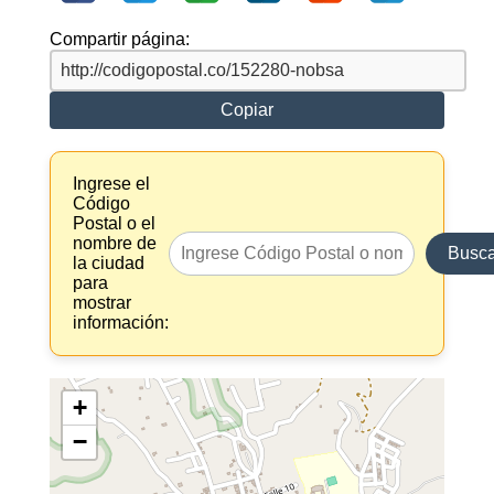
Compartir página:
Copiar
Ingrese el
Código
Postal o el
nombre de
Busca
la ciudad
para
mostrar
información:
+
−