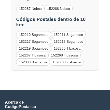
152287 Nobsa
152288 Nobsa
Códigos Postales dentro de 10
km:
152210 Sogamoso
152211 Sogamoso
152217 Sogamoso
152218 Sogamoso
152219 Sogamoso
152260 Tibasosa
152267 Tibasosa
152268 Tibasosa
152080 Busbanza
152087 Busbanza
Acerca de
CodigoPostal.co