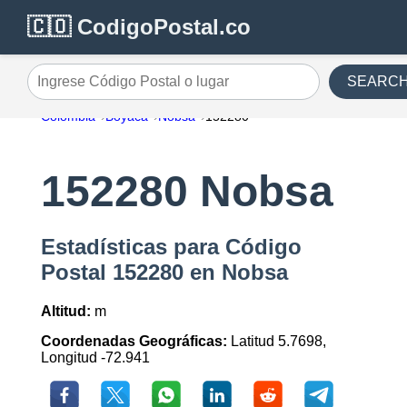
🇨🇴 CodigoPostal.co
SEARC
Ingrese Código Postal o lugar
Colombia
Boyaca
Nobsa
152280
152280 Nobsa
Estadísticas para Código
Postal 152280 en Nobsa
Altitud:
m
Coordenadas Geográficas:
Latitud 5.7698,
Longitud -72.941