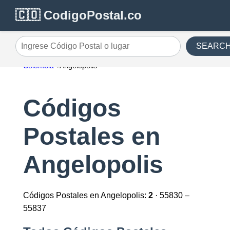
🇨🇴 CodigoPostal.co
SEARC
Ingrese Código Postal o lugar
Colombia
Angelopolis
Códigos
Postales en
Angelopolis
Códigos Postales en Angelopolis:
2
· 55830 –
55837