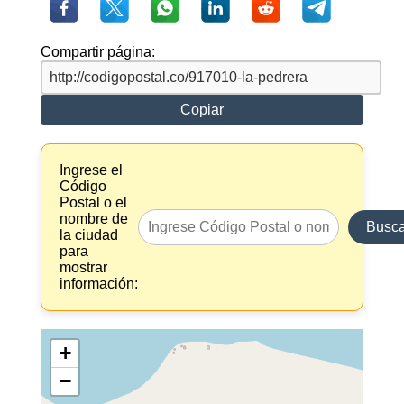
Compartir página:
Copiar
Ingrese el
Código
Postal o el
nombre de
Busca
la ciudad
para
mostrar
información:
+
−