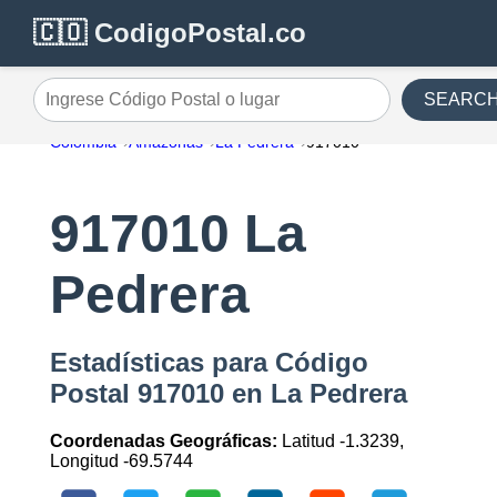
🇨🇴 CodigoPostal.co
SEARC
Ingrese Código Postal o lugar
Colombia
Amazonas
La Pedrera
917010
917010 La
Pedrera
Estadísticas para Código
Postal 917010 en La Pedrera
Coordenadas Geográficas:
Latitud -1.3239,
Longitud -69.5744