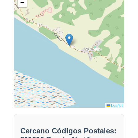
−
Leaflet
Cercano Códigos Postales: