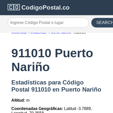
🇨🇴 CodigoPostal.co
SEARC
Ingrese Código Postal o lugar
Colombia
Amazonas
Puerto Nariño
911010
911010 Puerto
Nariño
Estadísticas para Código
Postal 911010 en Puerto Nariño
Altitud:
m
Coordenadas Geográficas:
Latitud -3.7889,