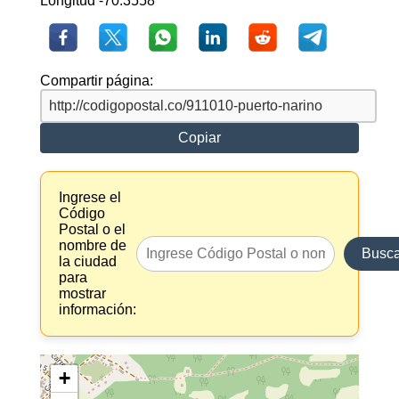
Longitud -70.3558
Compartir página:
Copiar
Ingrese el
Código
Postal o el
nombre de
Busca
la ciudad
para
mostrar
información:
+