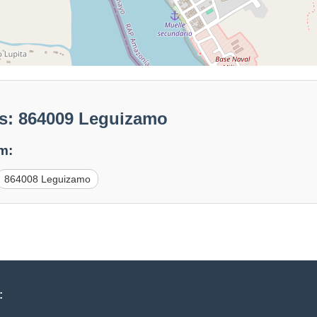
s: 864009 Leguizamo
m:
864008 Leguizamo
: