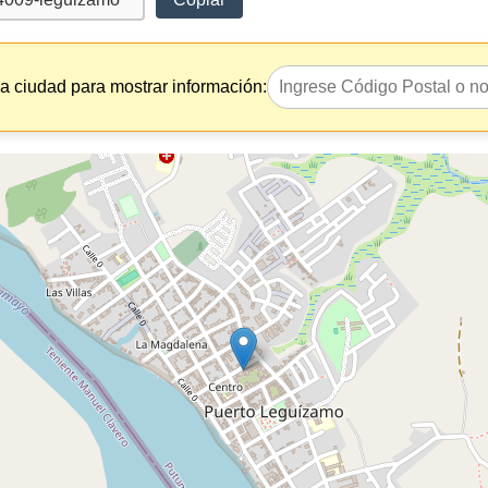
la ciudad para mostrar información: