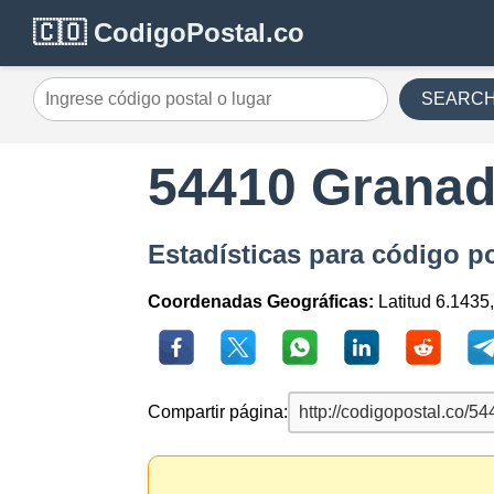
🇨🇴 CodigoPostal.co
SEARC
54410 Grana
Estadísticas para código p
Coordenadas Geográficas:
Latitud 6.1435
Compartir página: