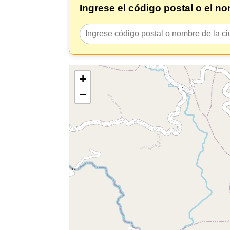
Ingrese el código postal o el n
+
−