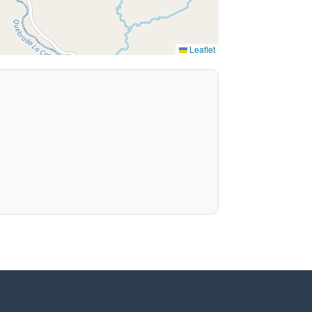
Leaflet