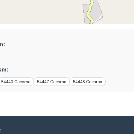
m:
km:
54440 Cocorna
54447 Cocorna
54448 Cocorna
: