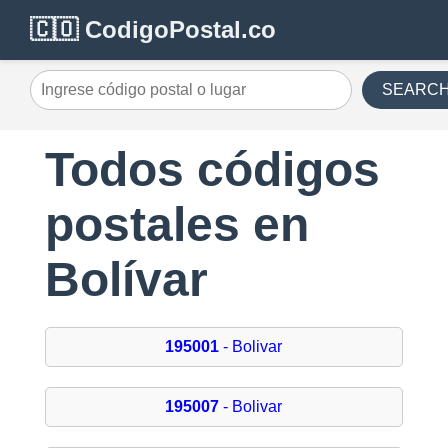
🇨🇴 CodigoPostal.co
SEARC
Todos códigos
postales en
Bolívar
195001
- Bolivar
195007
- Bolivar