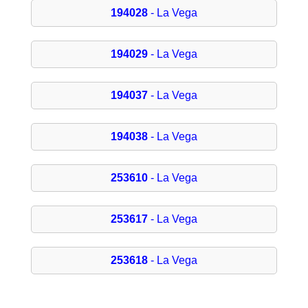
194028
- La Vega
194029
- La Vega
194037
- La Vega
194038
- La Vega
253610
- La Vega
253617
- La Vega
253618
- La Vega