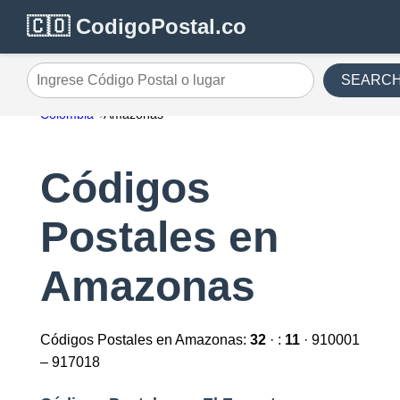
🇨🇴 CodigoPostal.co
SEARC
Ingrese Código Postal o lugar
Colombia
Amazonas
Códigos
Postales en
Amazonas
Códigos Postales en Amazonas:
32
· :
11
· 910001
– 917018