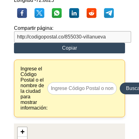
Longitud -72.8825
Compartir página:
Copiar
Ingrese el
Código
Postal o el
nombre de
Busca
la ciudad
para
mostrar
información:
+