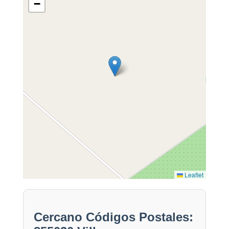
−
Leaflet
Cercano Códigos Postales: