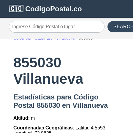
🇨🇴 CodigoPostal.co
SEARC
Ingrese Código Postal o lugar
Colombia
Casanare
Villanueva
855030
855030
Villanueva
Estadísticas para Código
Postal 855030 en Villanueva
Altitud:
m
Coordenadas Geográficas:
Latitud 4.5553,